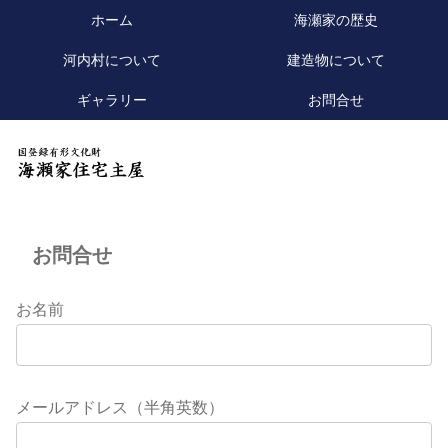
ホーム
海瀬家の歴史
河内村について
建造物について
ギャラリー
お問合せ
お問合せ
お名前
メールアドレス（半角英数）