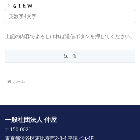
⇒
上記の内容でよろしければ送信ボタンを押してください。
ホーム
一般社団法人 仲屋
〒150-0021
東京都渋谷区恵比寿西2-8-4 平陽ビル4F